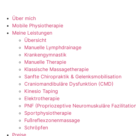
Über mich
Mobile Physiotherapie
Meine Leistungen
Übersicht
Manuelle Lymphdrainage
Krankengymnastik
Manuelle Therapie
Klassische Massagetherapie
Sanfte Chiropraktik & Gelenksmobilisation
Craniomandibuläre Dysfunktion (CMD)
Kinesio Taping
Elektrotherapie
PNF (Propriozeptive Neuromuskuläre Fazilitatio
Sportphysiotherapie
Fußreflexzonenmassage
Schröpfen
Preise