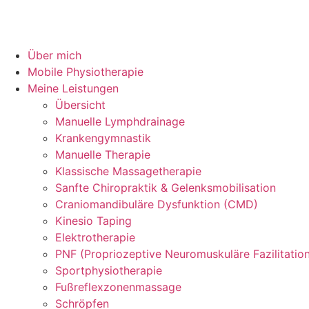
Über mich
Mobile Physiotherapie
Meine Leistungen
Übersicht
Manuelle Lymphdrainage
Krankengymnastik
Manuelle Therapie
Klassische Massagetherapie
Sanfte Chiropraktik & Gelenksmobilisation
Craniomandibuläre Dysfunktion (CMD)
Kinesio Taping
Elektrotherapie
PNF (Propriozeptive Neuromuskuläre Fazilitatio
Sportphysiotherapie
Fußreflexzonenmassage
Schröpfen