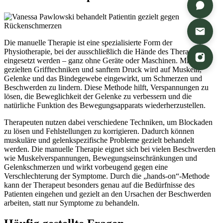
Die manuelle Therapie ist eine spezialisierte Form der
Physiotherapie, bei der ausschließlich die Hände des Therapeuten
eingesetzt werden – ganz ohne Geräte oder Maschinen. Mit
gezielten Grifftechniken und sanftem Druck wird auf Muskeln,
Gelenke und das Bindegewebe eingewirkt, um Schmerzen und
Beschwerden zu lindern. Diese Methode hilft, Verspannungen zu
lösen, die Beweglichkeit der Gelenke zu verbessern und die
natürliche Funktion des Bewegungsapparats wiederherzustellen.
Therapeuten nutzen dabei verschiedene Techniken, um Blockaden
zu lösen und Fehlstellungen zu korrigieren. Dadurch können
muskuläre und gelenkspezifische Probleme gezielt behandelt
werden. Die manuelle Therapie eignet sich bei vielen Beschwerden
wie Muskelverspannungen, Bewegungseinschränkungen und
Gelenkschmerzen und wirkt vorbeugend gegen eine
Verschlechterung der Symptome. Durch die „hands-on“-Methode
kann der Therapeut besonders genau auf die Bedürfnisse des
Patienten eingehen und gezielt an den Ursachen der Beschwerden
arbeiten, statt nur Symptome zu behandeln.