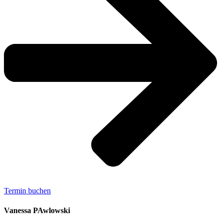
Termin buchen
Vanessa PAwlowski