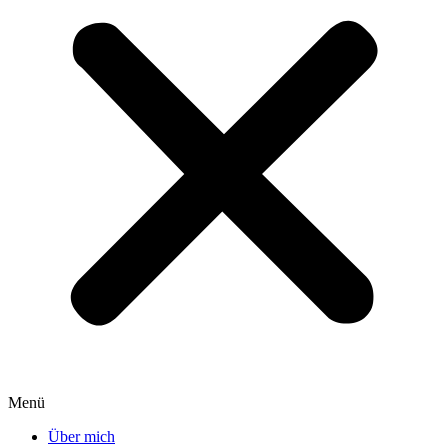
Menü
Über mich