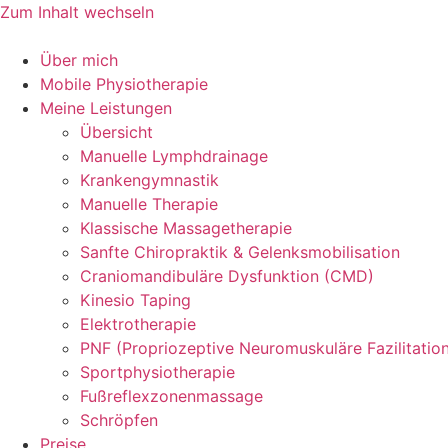
Zum Inhalt wechseln
Über mich
Mobile Physiotherapie
Meine Leistungen
Übersicht
Manuelle Lymphdrainage
Krankengymnastik
Manuelle Therapie
Klassische Massagetherapie
Sanfte Chiropraktik & Gelenksmobilisation
Craniomandibuläre Dysfunktion (CMD)
Kinesio Taping
Elektrotherapie
PNF (Propriozeptive Neuromuskuläre Fazilitatio
Sportphysiotherapie
Fußreflexzonenmassage
Schröpfen
Preise