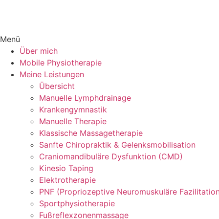
Menü
Über mich
Mobile Physiotherapie
Meine Leistungen
Übersicht
Manuelle Lymphdrainage
Krankengymnastik
Manuelle Therapie
Klassische Massagetherapie
Sanfte Chiropraktik & Gelenksmobilisation
Craniomandibuläre Dysfunktion (CMD)
Kinesio Taping
Elektrotherapie
PNF (Propriozeptive Neuromuskuläre Fazilitatio
Sportphysiotherapie
Fußreflexzonenmassage