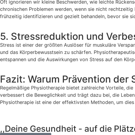
Oft ignorieren wir kleine Beschwerden, wie leichte Rück
chronischen Problemen werden, wenn sie nicht rechtzeitig
frühzeitig identifizieren und gezielt behandeln, bevor sie 
5. Stressreduktion und Ver
Stress ist einer der größten Auslöser für muskuläre Versp
und das Körperbewusstsein zu schärfen. Physiotherapeuti
entspannen und die Auswirkungen von Stress auf den Körpe
Fazit: Warum Prävention der 
Regelmäßige Physiotherapie bietet zahlreiche Vorteile, di
verbessert die Beweglichkeit und trägt dazu bei, die Leben
Physiotherapie ist eine der effektivsten Methoden, um dies
,,Deine Gesundheit - auf die Plätze