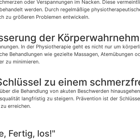
enschmerzen oder Verspannungen im Nacken. Diese vermeint
 behandelt werden. Durch regelmäßige physiotherapeutisch
sich zu größeren Problemen entwickeln.
besserung der Körperwahrneh
annungen. In der Physiotherapie geht es nicht nur um körp
sche Behandlungen wie gezielte Massagen, Atemübungen od
r zu minimieren.
Schlüssel zu einem schmerzfr
e über die Behandlung von akuten Beschwerden hinausgehen.
squalität langfristig zu steigern. Prävention ist der Schlü
 zu erreichen.
, Fertig, los!"