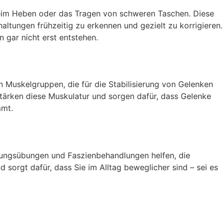
 beim Heben oder das Tragen von schweren Taschen. Diese
altungen frühzeitig zu erkennen und gezielt zu korrigieren.
 gar nicht erst entstehen.
en Muskelgruppen, die für die Stabilisierung von Gelenken
tärken diese Muskulatur und sorgen dafür, dass Gelenke
mmt.
hnungsübungen und Faszienbehandlungen helfen, die
d sorgt dafür, dass Sie im Alltag beweglicher sind – sei es