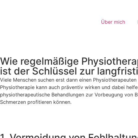
Über mich
Wie regelmäßige Physiothera
ist der Schlüssel zur langfri
Viele Menschen suchen erst dann einen Physiotherapeuten 
Physiotherapie kann auch präventiv wirken und dabei helfen
physiotherapeutische Behandlungen zur Vorbeugung von Be
Schmerzen profitieren können.
1. Vermeidung von Fehlhalt