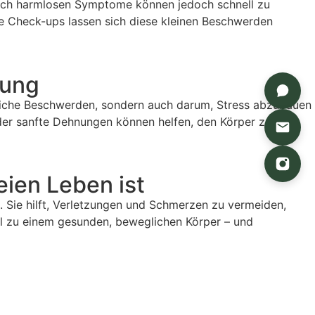
lich harmlosen Symptome können jedoch schnell zu
e Check-ups lassen sich diese kleinen Beschwerden
mung
erliche Beschwerden, sondern auch darum, Stress abzubauen
er sanfte Dehnungen können helfen, den Körper zu
eien Leben ist
 Sie hilft, Verletzungen und Schmerzen zu vermeiden,
ssel zu einem gesunden, beweglichen Körper – und