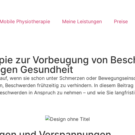
Mobile Physiotherapie
Meine Leistungen
Preise
pie zur Vorbeugung von Besch
stigen Gesundheit
auf, wenn sie schon unter Schmerzen oder Bewegungseinsch
, Beschwerden frühzeitig zu verhindern. In diesem Beitrag z
schwerden in Anspruch zu nehmen – und wie Sie langfristi
ungen und Verspannungen