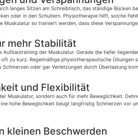
 durch langes Sitzen am Schreibtisch, das ständige Bücken
n oder in den Schultern. Physiotherapie hilft, solche Fehlh
e Muskulatur so trainiert werden, dass diese Verspannungen
r mehr Stabilität
te Aufbautraining der Muskulatur. Gerade die tiefer liegend
g oft zu kurz. Regelmäßige physiotherapeutische Übungen s
s zu Schmerzen oder gar Verletzungen durch Überlastung ko
eit und Flexibilität
g der Muskulatur, sondern auch für mehr Beweglichkeit. De
. Eine hohe Beweglichkeit beugt langfristig Schmerzen vor un
on kleinen Beschwerden