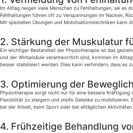
Im Alltag neigen viele Menschen zu Fehlhaltungen, sei es
Fehlhaltungen führen oft zu Verspannungen im Nacken, Rücke
Mit speziellen Übungen und Mobilisationstechniken kann di
2. Stärkung der Muskulatur fü
Ein wichtiger Bestandteil der Physiotherapie ist das geziel
und der Wirbelsäule verantwortlich sind, kommen im Allta
besser stabilisiert werden. Dies kann verhindern, dass e
3. Optimierung der Beweglichk
Physiotherapie sorgt nicht nur für eine bessere Kräftigun
Flexibilität zu steigern und steife Gelenke zu mobilisieren
bei der Arbeit, beim Sport oder bei alltäglichen Aktivitäten.
4. Frühzeitige Behandlung v