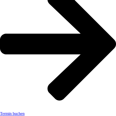
Termin buchen