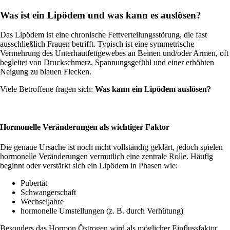
Was ist ein Lipödem und was kann es auslösen?
Das Lipödem ist eine chronische Fettverteilungsstörung, die fast
ausschließlich Frauen betrifft. Typisch ist eine symmetrische
Vermehrung des Unterhautfettgewebes an Beinen und/oder Armen, oft
begleitet von Druckschmerz, Spannungsgefühl und einer erhöhten
Neigung zu blauen Flecken.
Viele Betroffene fragen sich:
Was kann ein Lipödem auslösen?
Hormonelle Veränderungen als wichtiger Faktor
Die genaue Ursache ist noch nicht vollständig geklärt, jedoch spielen
hormonelle Veränderungen vermutlich eine zentrale Rolle. Häufig
beginnt oder verstärkt sich ein Lipödem in Phasen wie:
Pubertät
Schwangerschaft
Wechseljahre
hormonelle Umstellungen (z. B. durch Verhütung)
Besonders das Hormon Östrogen wird als möglicher Einflussfaktor